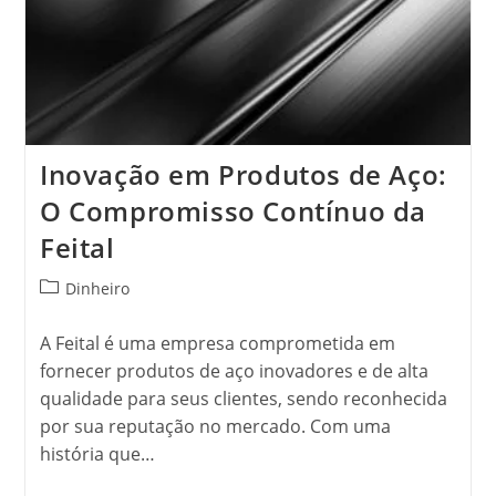
Inovação em Produtos de Aço:
O Compromisso Contínuo da
Feital
Categoria
Dinheiro
do
post:
A Feital é uma empresa comprometida em
fornecer produtos de aço inovadores e de alta
qualidade para seus clientes, sendo reconhecida
por sua reputação no mercado. Com uma
história que…