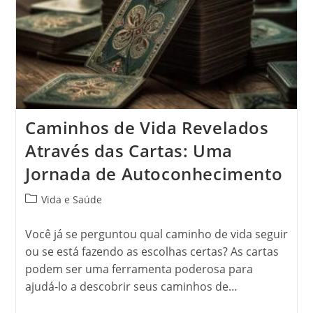
Caminhos de Vida Revelados
Através das Cartas: Uma
Jornada de Autoconhecimento
Categoria
Vida e Saúde
do
post:
Você já se perguntou qual caminho de vida seguir
ou se está fazendo as escolhas certas? As cartas
podem ser uma ferramenta poderosa para
ajudá-lo a descobrir seus caminhos de…