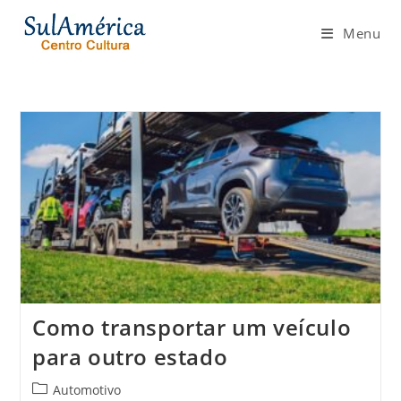
Ir
para
Menu
o
conteúdo
Como transportar um veículo
para outro estado
Categoria
Automotivo