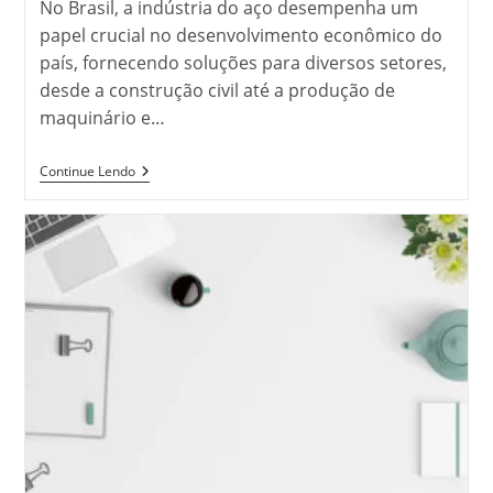
No Brasil, a indústria do aço desempenha um
papel crucial no desenvolvimento econômico do
país, fornecendo soluções para diversos setores,
desde a construção civil até a produção de
maquinário e…
Explorando
Continue Lendo
As
Inovações
Da
Indústria
Do
Aço
Com
O
Grupo
Feital