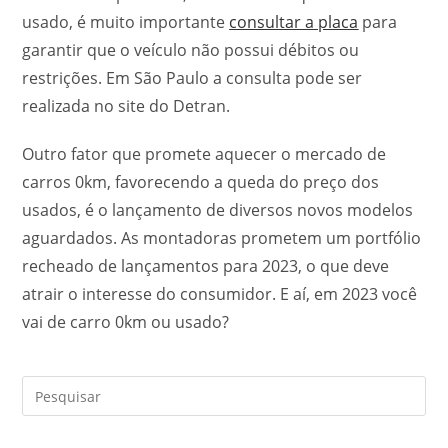
usado, é muito importante
consultar a placa
para
garantir que o veículo não possui débitos ou
restrições. Em São Paulo a consulta pode ser
realizada no site do Detran.
Outro fator que promete aquecer o mercado de
carros 0km, favorecendo a queda do preço dos
usados, é o lançamento de diversos novos modelos
aguardados. As montadoras prometem um portfólio
recheado de lançamentos para 2023, o que deve
atrair o interesse do consumidor. E aí, em 2023 você
vai de carro 0km ou usado?
Pre
a
tec