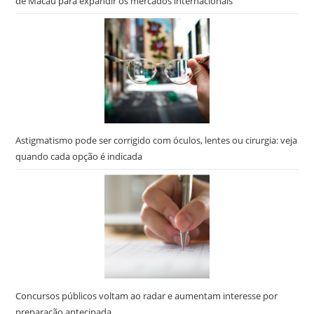
de Macau para expandir os mercados internacionais
Astigmatismo pode ser corrigido com óculos, lentes ou cirurgia: veja
quando cada opção é indicada
Concursos públicos voltam ao radar e aumentam interesse por
preparação antecipada