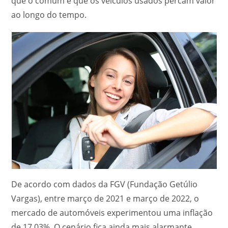
que o comum é que os veículos usados percam valor
ao longo do tempo.
De acordo com dados da FGV (Fundação Getúlio
Vargas), entre março de 2021 e março de 2022, o
mercado de automóveis experimentou uma inflação
de 17,03%. O cenário fica ainda mais alarmante