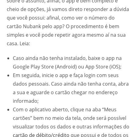
sobre o assunto, afinal, o app é bem completo e
cheio de opções, já vamos direto responder a dúvida
que você possui: afinal, como ver o número do
cartão Nubank pelo app? O procedimento é bem
simples e você pode repetir agora mesmo aí na sua
casa. Leia:
Caso ainda não tenha instalado, baixe o app na
Google Play Store (Android) ou App Store (iOS);
Em seguida, inicie o app e faça login com seus
dados pessoais. Caso ainda não tenha conta, abra
a sua e aguarde o cartão chegar no endereço
informado;
Com o aplicativo aberto, clique na aba “Meus
cartões” bem no meio da tela, onde será possível
visualizar todos os dados e outras informações do
cartão de débito/crédito
que possui e de todos os