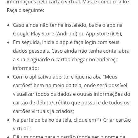
informações pelo cartão virtual. Mas, e como criá-lo?
Faça o seguinte:
Caso ainda não tenha instalado, baixe o app na
Google Play Store (Android) ou App Store (iOS);
Em seguida, inicie o app e faça login com seus
dados pessoais. Caso ainda não tenha conta, abra
a sua e aguarde o cartão chegar no endereço
informado;
Com o aplicativo aberto, clique na aba “Meus
cartões” bem no meio da tela, onde será possível
visualizar todos os dados e outras informações do
cartão de débito/crédito que possui e de todos os
cartões virtuais já criados;
Na parte de baixo da tela, clique em “+ Criar cartão
virtual”;
Dê um nome para o cartão (pode ser o nome da