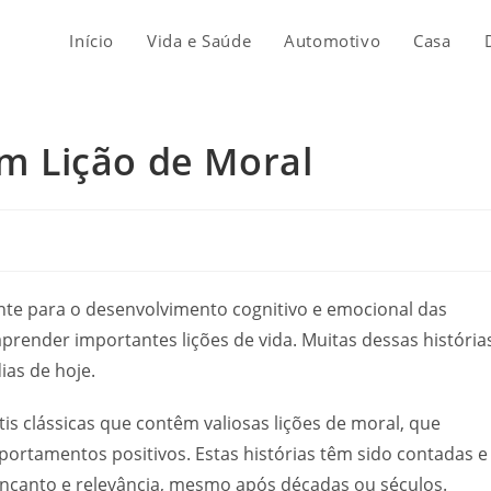
Início
Vida e Saúde
Automotivo
Casa
om Lição de Moral
ante para o desenvolvimento cognitivo e emocional das
prender importantes lições de vida. Muitas dessas história
ias de hoje.
tis clássicas que contêm valiosas lições de moral, que
portamentos positivos. Estas histórias têm sido contadas e
ncanto e relevância, mesmo após décadas ou séculos.