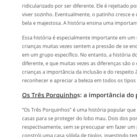
ridicularizado por ser diferente. Ele é rejeitado p
viver sozinho. Eventualmente, o patinho cresce e 
bela e majestosa. A história ensina uma important
Essa história é especialmente importante em um 
crianças muitas vezes sentem a pressão de se 
em um grupo específico. No entanto, a história 
diferente, e que muitas vezes as diferenças são o
crianças a importância da inclusão e do respeito às
reconhecer e apreciar a beleza em todos os tipos
Os Três Porquinho
s: a importância do
“Os Três Porquinhos” é uma história popular que
casas para se proteger do lobo mau. Dois dos po
respectivamente, sem se preocupar em fazer um 
constrói uma casa sólida de tijolos, investindo 