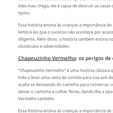
lobo mau chega, ele é capaz de destruir as casas
tijolos.
Essa história ensina às crianças a importância 
lembrá-las que o sucesso não acontece por acas
diligente. Além disso, a história também ensina 
obstáculos e adversidades.
Chapeuzinho Vermelho
: os perigos d
“Chapeuzinho Vermelho” é uma história clássica q
mãe a levar uma cesta de comida para sua avó d
acaba se desviando do caminho para conversar 
deixar o caminho e colher flores, dando-lhe a o
Vermelho também.
Essa história ensina às crianças a importância de