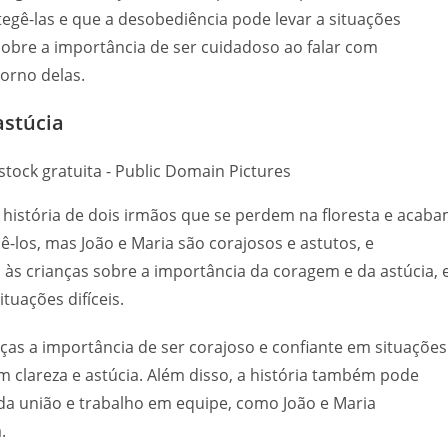
egê-las e que a desobediência pode levar a situações
sobre a importância de ser cuidadoso ao falar com
orno delas.
astúcia
a história de dois irmãos que se perdem na floresta e acab
los, mas João e Maria são corajosos e astutos, e
 às crianças sobre a importância da coragem e da astúcia, 
uações difíceis.
nças a importância de ser corajoso e confiante em situações
 clareza e astúcia. Além disso, a história também pode
 da união e trabalho em equipe, como João e Maria
.