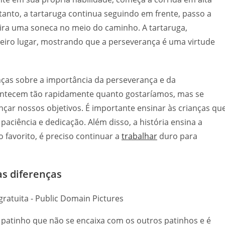
tanto, a tartaruga continua seguindo em frente, passo a
 tira uma soneca no meio do caminho. A tartaruga,
eiro lugar, mostrando que a perseverança é uma virtude
anças sobre a importância da perseverança e da
contecem tão rapidamente quanto gostaríamos, mas se
ar nossos objetivos. É importante ensinar às crianças qu
aciência e dedicação. Além disso, a história ensina a
favorito, é preciso continuar a
trabalhar
duro para
as diferenças
m patinho que não se encaixa com os outros patinhos e é