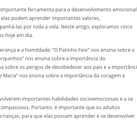
ma importante ferramenta para o desenvolvimento emocional
s, elas podem aprender importantes valores,
anhá-las por toda a vida. Neste artigo, exploramos cinco
es hoje em dia.
verança e a humildade; “O Patinho Feio” nos ensina sobre a
Porquinhos” nos ensina sobre a importância do
a sobre os perigos de desobedecer aos pais e a importânc
 e Maria” nos ensina sobre a importância da coragem e
nvolverem importantes habilidades socioemocionais e a se
compassivos. Portanto, é importante que os adultos
 crianças, para que elas possam aprender e se desenvolver