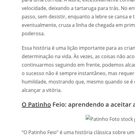
velocidade, deixando a tartaruga para trás. No en
passo, sem desistir, enquanto a lebre se cansa e
eventualmente, cruza a linha de chegada em prim
poderosa.
Essa história é uma lição importante para as cri
determinação na vida. Às vezes, as coisas não a
continuarmos seguindo em frente, podemos alcanç
o sucesso não é sempre instantâneo, mas requer p
humildade, mostrando que, mesmo quando se é o 
alcançar a vitória.
O Patinho
Feio: aprendendo a aceitar 
“O Patinho Feio” é uma história clássica sobre u