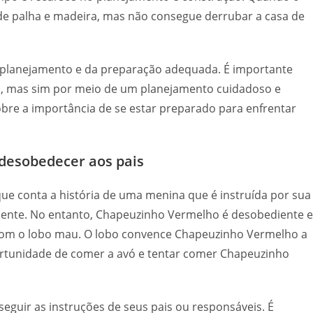
 de palha e madeira, mas não consegue derrubar a casa de
do planejamento e da preparação adequada. É importante
o, mas sim por meio de um planejamento cuidadoso e
sobre a importância de se estar preparado para enfrentar
e desobedecer aos pais
ue conta a história de uma menina que é instruída por sua
oente. No entanto, Chapeuzinho Vermelho é desobediente e
com o lobo mau. O lobo convence Chapeuzinho Vermelho a
portunidade de comer a avó e tentar comer Chapeuzinho
 seguir as instruções de seus pais ou responsáveis. É