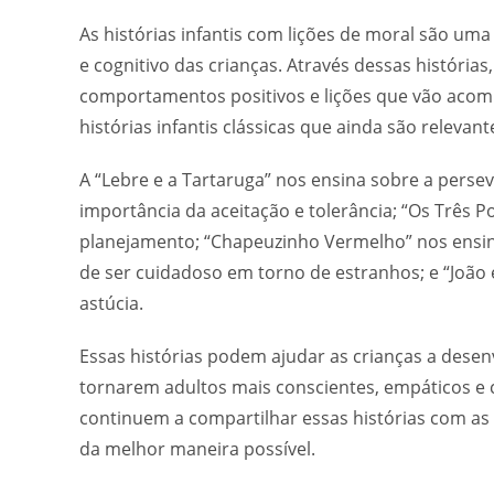
As histórias infantis com lições de moral são u
e cognitivo das crianças. Através dessas história
comportamentos positivos e lições que vão acomp
histórias infantis clássicas que ainda são relevant
A “Lebre e a Tartaruga” nos ensina sobre a perse
importância da aceitação e tolerância; “Os Três 
planejamento; “Chapeuzinho Vermelho” nos ensin
de ser cuidadoso em torno de estranhos; e “João
astúcia.
Essas histórias podem ajudar as crianças a dese
tornarem adultos mais conscientes, empáticos e 
continuem a compartilhar essas histórias com as
da melhor maneira possível.