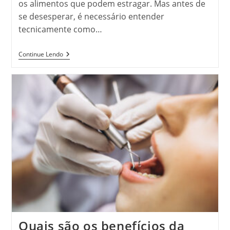
os alimentos que podem estragar. Mas antes de
se desesperar, é necessário entender
tecnicamente como…
Geladeira
Continue Lendo
Parou
De
Funcionar:
O
Que
Fazer
Agora?
Quais são os benefícios da