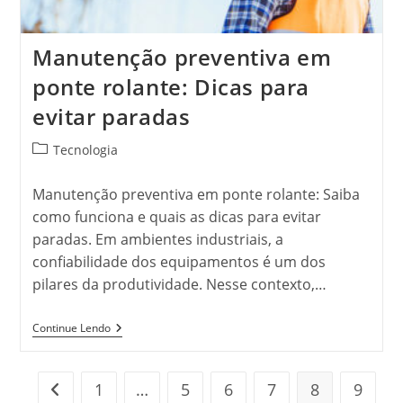
Manutenção preventiva em
ponte rolante: Dicas para
evitar paradas
Categoria
Tecnologia
do
post:
Manutenção preventiva em ponte rolante: Saiba
como funciona e quais as dicas para evitar
paradas. Em ambientes industriais, a
confiabilidade dos equipamentos é um dos
pilares da produtividade. Nesse contexto,…
Manutenção
Continue Lendo
Preventiva
Em
Ponte
Rolante:
1
…
5
6
7
8
9
Ir para a página anterior
Dicas