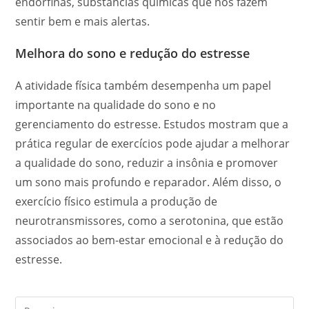
endorfinas, substâncias químicas que nos fazem
sentir bem e mais alertas.
Melhora do sono e redução do estresse
A atividade física também desempenha um papel
importante na qualidade do sono e no
gerenciamento do estresse. Estudos mostram que a
prática regular de exercícios pode ajudar a melhorar
a qualidade do sono, reduzir a insônia e promover
um sono mais profundo e reparador. Além disso, o
exercício físico estimula a produção de
neurotransmissores, como a serotonina, que estão
associados ao bem-estar emocional e à redução do
estresse.
Pre