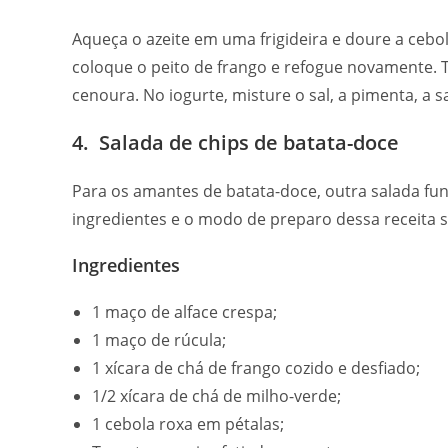
Aqueça o azeite em uma frigideira e doure a cebo
coloque o peito de frango e refogue novamente. T
cenoura. No iogurte, misture o sal, a pimenta, a s
4. Salada de chips de batata-doce
Para os amantes de batata-doce, outra salada fun
ingredientes e o modo de preparo dessa receita s
Ingredientes
1 maço de alface crespa;
1 maço de rúcula;
1 xícara de chá de frango cozido e desfiado;
1/2 xícara de chá de milho-verde;
1 cebola roxa em pétalas;