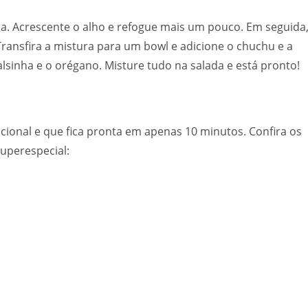
la. Acrescente o alho e refogue mais um pouco. Em seguida
ransfira a mistura para um bowl e adicione o chuchu e a
alsinha e o orégano. Misture tudo na salada e está pronto!
cional e que fica pronta em apenas 10 minutos. Confira os
uperespecial: