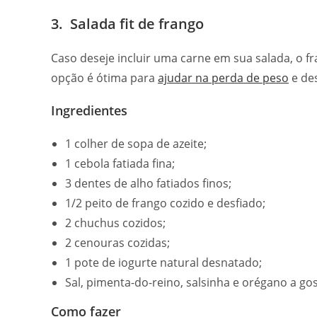
3. Salada fit de frango
Caso deseje incluir uma carne em sua salada, o f
opção é ótima para
ajudar na perda de peso
e des
Ingredientes
1 colher de sopa de azeite;
1 cebola fatiada fina;
3 dentes de alho fatiados finos;
1/2 peito de frango cozido e desfiado;
2 chuchus cozidos;
2 cenouras cozidas;
1 pote de iogurte natural desnatado;
Sal, pimenta-do-reino, salsinha e orégano a gos
Como fazer