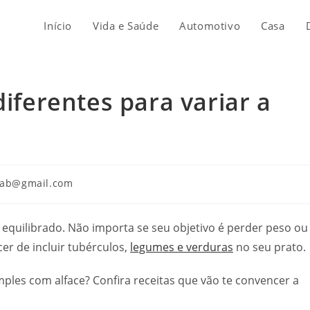
Início
Vida e Saúde
Automotivo
Casa
diferentes para variar a
hab@gmail.com
 equilibrado. Não importa se seu objetivo é perder peso ou
r de incluir tubérculos,
legumes e verduras
no seu prato.
mples com alface? Confira receitas que vão te convencer a