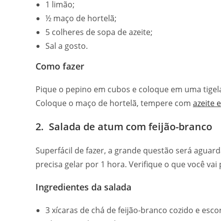
1 limão;
½ maço de hortelã;
5 colheres de sopa de azeite;
Sal a gosto.
Como fazer
Pique o pepino em cubos e coloque em uma tigela
Coloque o maço de hortelã, tempere com
azeite e
2. Salada de atum com feijão-branco
Superfácil de fazer, a grande questão será aguard
precisa gelar por 1 hora. Verifique o que você va
Ingredientes da salada
3 xícaras de chá de feijão-branco cozido e esco