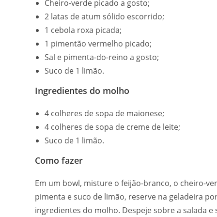
Cheiro-verde picado a gosto;
2 latas de atum sólido escorrido;
1 cebola roxa picada;
1 pimentão vermelho picado;
Sal e pimenta-do-reino a gosto;
Suco de 1 limão.
Ingredientes do molho
4 colheres de sopa de maionese;
4 colheres de sopa de creme de leite;
Suco de 1 limão.
Como fazer
Em um bowl, misture o feijão-branco, o cheiro-ve
pimenta e suco de limão, reserve na geladeira p
ingredientes do molho. Despeje sobre a salada e s