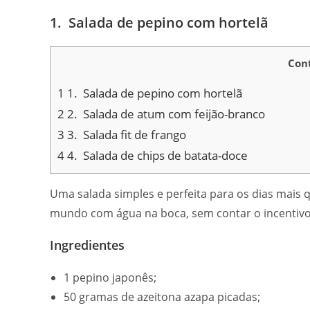
1. Salada de pepino com hortelã
Cont
1
1. Salada de pepino com hortelã
2
2. Salada de atum com feijão-branco
3
3. Salada fit de frango
4
4. Salada de chips de batata-doce
Uma salada simples e perfeita para os dias mais 
mundo com água na boca, sem contar o incentivo 
Ingredientes
1 pepino japonês;
50 gramas de azeitona azapa picadas;