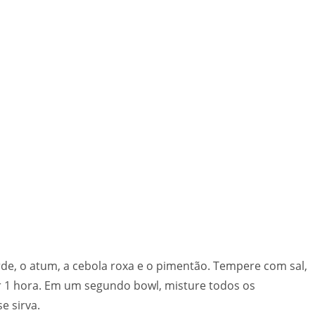
rde, o atum, a cebola roxa e o pimentão. Tempere com sal,
or 1 hora. Em um segundo bowl, misture todos os
e sirva.