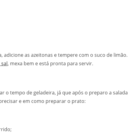
, adicione as azeitonas e tempere com o suco de limão.
 sal
, mexa bem e está pronta para servir.
ar o tempo de geladeira, já que após o preparo a salada
i precisar e em como preparar o prato:
rrido;