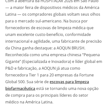
Com a abertura da HOSPITALAR 2026 em São Paulo
— a maior feira de dispositivos médicos da América
Latina — os compradores globais voltam seus olhos
para o mercado sul-americano. Na busca por
fornecedores de escovas de limpeza médica que
unam excelente custo-benefício, conformidade
internacional e agilidade, uma fabricante de precisão
da China ganha destaque: a AOQUN BRUSH.
Reconhecida como uma empresa chinesa “Pequena
Gigante” (Especializada e Inovadora) e líder global em
P&D e fabricação, a AOQUN já atua como
fornecedora Tier 1 para 20 empresas da Fortune
Global 500. Sua série de
escovas para limpeza
biofarmacêutica
está se tornando uma nova opção
de compra para os principais líderes do setor
médico na América Latina.