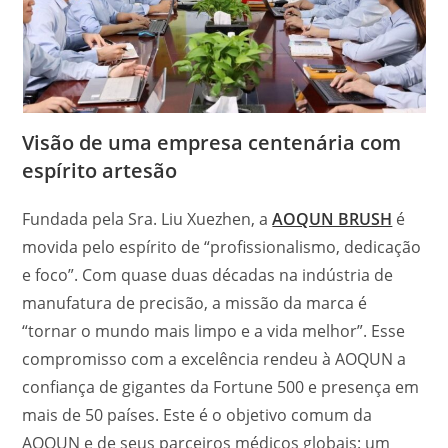
Visão de uma empresa centenária com
espírito artesão
Fundada pela Sra. Liu Xuezhen, a
AOQUN BRUSH
é
movida pelo espírito de “profissionalismo, dedicação
e foco”. Com quase duas décadas na indústria de
manufatura de precisão, a missão da marca é
“tornar o mundo mais limpo e a vida melhor”. Esse
compromisso com a excelência rendeu à AOQUN a
confiança de gigantes da Fortune 500 e presença em
mais de 50 países. Este é o objetivo comum da
AOQUN e de seus parceiros médicos globais: um