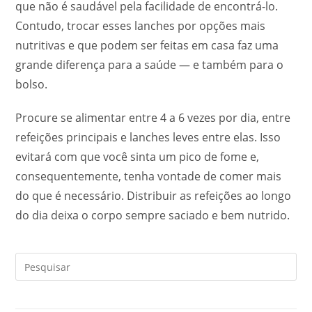
que não é saudável pela facilidade de encontrá-lo.
Contudo, trocar esses lanches por opções mais
nutritivas e que podem ser feitas em casa faz uma
grande diferença para a saúde — e também para o
bolso.
Procure se alimentar entre 4 a 6 vezes por dia, entre
refeições principais e lanches leves entre elas. Isso
evitará com que você sinta um pico de fome e,
consequentemente, tenha vontade de comer mais
do que é necessário. Distribuir as refeições ao longo
do dia deixa o corpo sempre saciado e bem nutrido.
Pre
a
tec